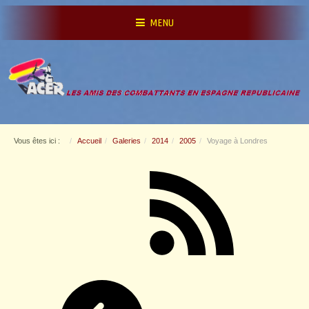
MENU
Vous êtes ici :
Accueil
Galeries
2014
2005
Voyage à Londres