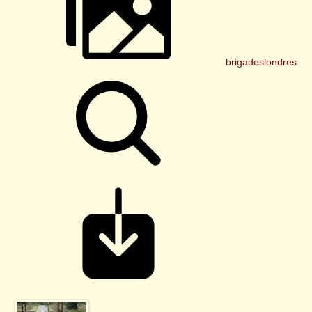
brigadeslondres