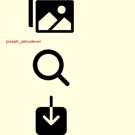
joseph_almudever