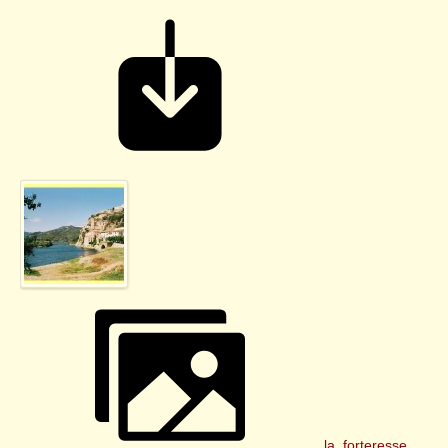
la_forteresse