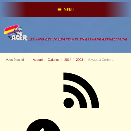
MENU
Vous êtes ici :
Accueil
Galeries
2014
2003
Voyage à Corbera