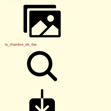
la_chambre_de_lise