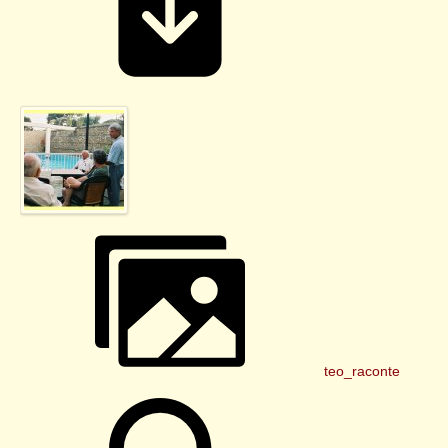
teo_raconte