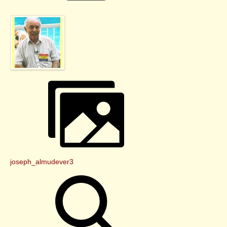
joseph_almudever3