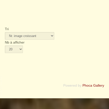
FERMER
Tri
Nb à afficher
Powered by
Phoca Gallery