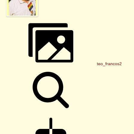
teo_francos2