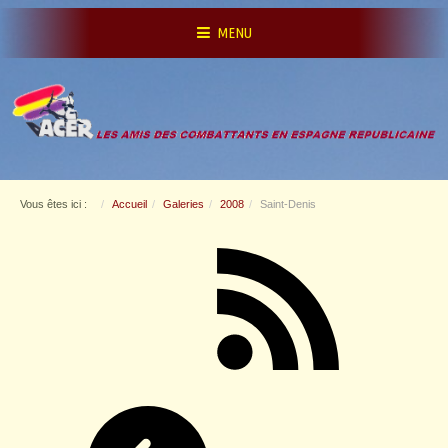
MENU
Vous êtes ici :
Accueil
Galeries
2008
Saint-Denis