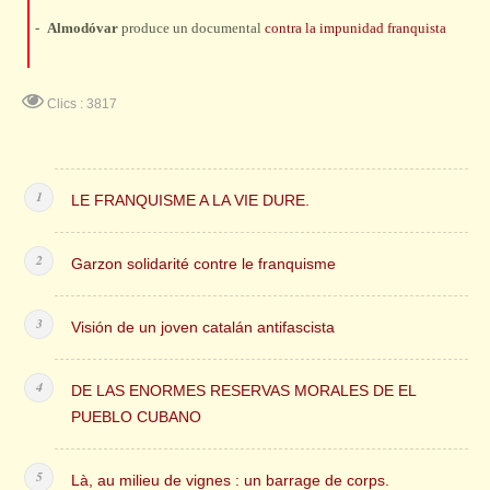
-
Almodóvar
produce un documental
contra la impunidad franquista
Clics : 3817
LE FRANQUISME A LA VIE DURE.
Garzon solidarité contre le franquisme
Visión de un joven catalán antifascista
DE LAS ENORMES RESERVAS MORALES DE EL
PUEBLO CUBANO
Là, au milieu de vignes : un barrage de corps.