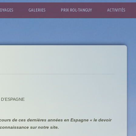
OYAGES
GALERIES
PRIX ROL-TANGUY
ACTIVITÉS
 D’ESPAGNE
 cours de ces dernières années en Espagne « le devoir
connaissance sur notre site.