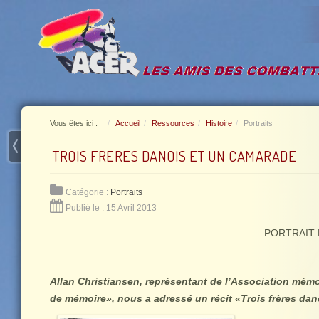
Vous êtes ici :
Accueil
Ressources
Histoire
Portraits
TROIS FRERES DANOIS ET UN CAMARADE
Catégorie :
Portraits
Publié le : 15 Avril 2013
PORTRAIT 
Allan Christiansen, représentant de l’Association mém
de mémoire», nous a adressé un récit «Trois frères da