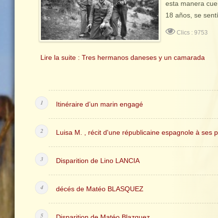
esta manera cuen
18 años, se sent
Clics : 9753
Lire la suite : Tres hermanos daneses y un camarada
Itinéraire d’un marin engagé
Luisa M. , récit d'une républicaine espagnole à ses p
Disparition de Lino LANCIA
décés de Matéo BLASQUEZ
Disparition de Matéo Blazquez