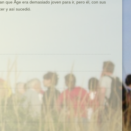
an que Åge era demasiado joven para ir, pero él, con sus
er y así sucedió.