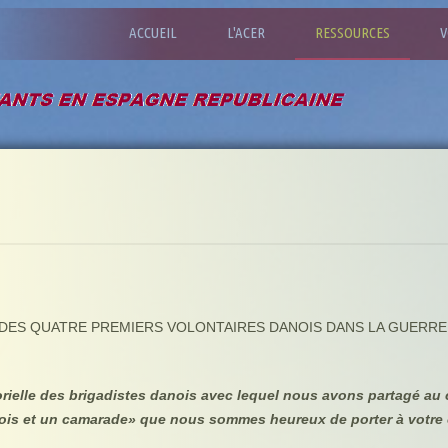
ACCUEIL
L'ACER
RESSOURCES
V
DES QUATRE PREMIERS VOLONTAIRES DANOIS DANS LA GUERRE
orielle des brigadistes danois avec lequel nous avons partagé au
nois et un camarade» que nous sommes heureux de porter à votre 