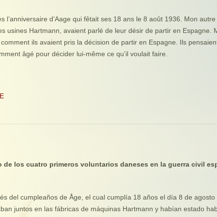
s l’anniversaire d’Aage qui fêtait ses 18 ans le 8 août 1936. Mon autre 
 usines Hartmann, avaient parlé de leur désir de partir en Espagne. Moi
 comment ils avaient pris la décision de partir en Espagne. Ils pensaient 
amment âgé pour décider lui-même ce qu’il voulait faire.
DE
o de los cuatro primeros voluntarios daneses en la guerra civil es
s del cumpleaños de Åge, el cual cumplía 18 años el día 8 de agosto
aban juntos en las fábricas de máquinas Hartmann y habían estado hab