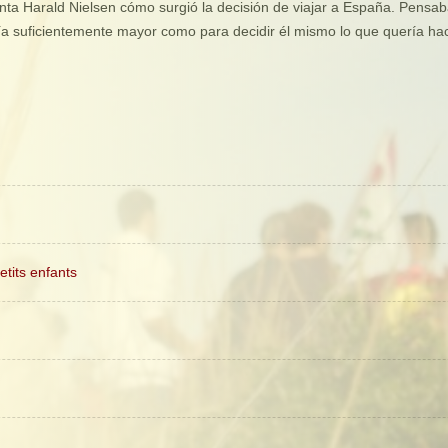
ta Harald Nielsen cómo surgió la decisión de viajar a España. Pensab
ía suficientemente mayor como para decidir él mismo lo que quería hac
etits enfants