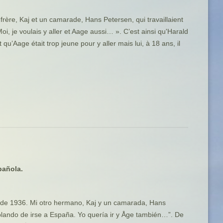
frère, Kaj et un camarade, Hans Petersen, qui travaillaient
, je voulais y aller et Aage aussi… ». C’est ainsi qu'Harald
qu’Aage était trop jeune pour y aller mais lui, à 18 ans, il
pañola.
 de 1936. Mi otro hermano, Kaj y un camarada, Hans
lando de irse a España. Yo quería ir y Åge también…”. De