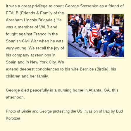
It was a great privilege to count George Sossenko as a friend
of
FFALB (Friends & Family of the
Abraham Lincoln Brigade.) He
was a member of VALB and
fought against Franco in the
Spanish Civil War when he was
very young. We recall the joy of
his company at reunions in
Spain and in New York City. We
extend deepest condolences to his wife Bernice (Birdie), his
children and her family.
George died peacefully in a nursing home in Atlanta, GA, this
afternoon.
Photo of Birdie and George protesting the US invasion of Iraq by Bud
Korotzer