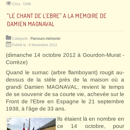
Clics : 5396
"LE CHANT DE L'EBRE" A LA MEMOIRE DE
DAMIEN MAGNAVAL
Catégorie :
Parcours mémoriel
Publié le : 6 Novembre 2012
(dimanche 14 octobre 2012 à Gourdon-Murat -
Corrèze)
Quand le sumac (arbre flamboyant) rougit au-
dessus de la stèle près de la maison où a
grandi Damien MAGNAVAL, revient le temps
de se souvenir de sa courte vie, achevée sur le
Front de l'Ebre en Espagne le 21 septembre
1938, à l'âge de 33 ans.
Ils étaient là
en nombre en
ce 14 octobre, pour