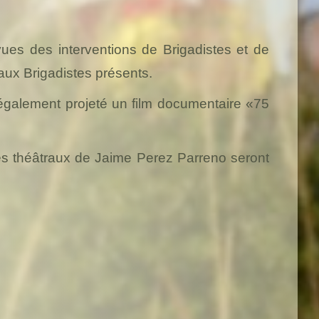
évues des interventions de Brigadistes et de
 aux Brigadistes présents.
également projeté un film documentaire «75
es théâtraux de Jaime Perez Parreno seront