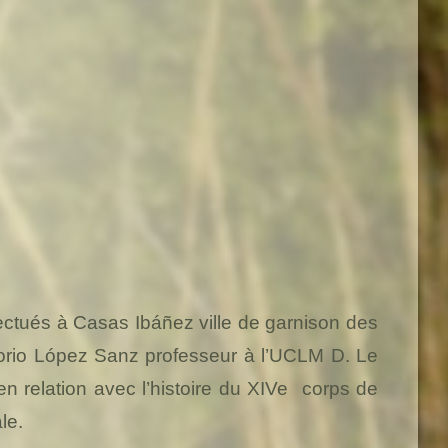
fectués à Casas Ibáñez ville de garnison des
gorio López Sanz professeur à l’UCLM D. Le
en relation avec l’histoire du XIVe
corps de
le.