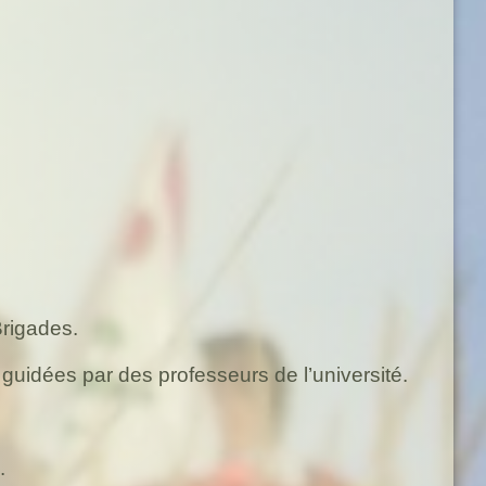
Brigades.
guidées par des professeurs de l’université.
.