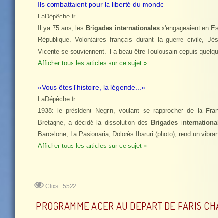
Ils combattaient pour la liberté du monde
LaDépêche.fr
Il ya 75 ans, les
Brigades internationales
s'engageaient en Es
République. Volontaires français durant la guerre civile, Jé
Vicente se souviennent. Il a beau être Toulousain depuis quel
Afficher tous les articles sur ce sujet »
«Vous êtes l'histoire, la légende...»
LaDépêche.fr
1938: le président Negrin, voulant se rapprocher de la Fr
Bretagne, a décidé la dissolution des
Brigades internationa
Barcelone, La Pasionaria, Dolorès Ibaruri (photo), rend un vib
Afficher tous les articles sur ce sujet »
Clics : 5522
PROGRAMME ACER AU DEPART DE PARIS CH