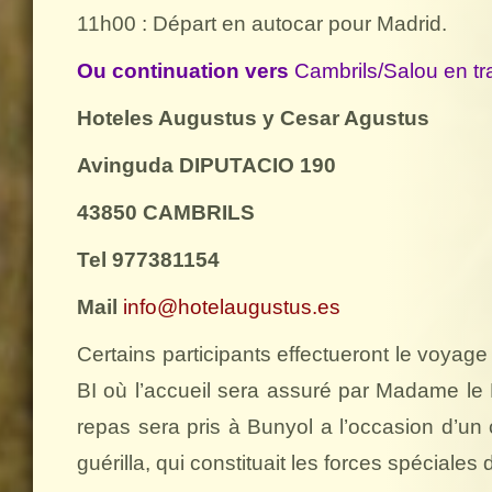
11h00 : Départ en autocar pour Madrid.
Ou continuation vers
Cambrils/Salou en tra
Hoteles Augustus y Cesar Agustus
Avinguda DIPUTACIO 190
43850 CAMBRILS
Tel 977381154
Mail
info@hotelaugustus.es
Certains participants effectueront le voyag
BI où l’accueil sera assuré par Madame le
repas sera pris à Bunyol a l’occasion d’un 
guérilla, qui constituait les forces spéciale