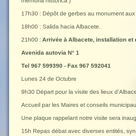
memoria histórica )
17h30 : Dépôt de gerbes au monument au
18h00 : Salida hacia Albacete.
21h00 :
Arrivée à Albacete, installation et d
Avenida autovia N° 1
Tel 967 599390 - Fax 967 592041
Lunes 24 de Octubre
9h30 Départ pour la visite des lieux d’Albace
Accueil par les Maires et conseils municipa
Une plaque rappelant notre visite sera inau
15h Repas débat avec diverses entités, syndi