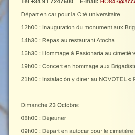
Tel +34 91 7247600
E-mail:
HO843@acco
Départ en car pour la Cité universitaire.
12h00 : Inauguration du monument aux Brigad
14h30 : Repas au restaurant Atocha
16h30 : Hommage à Pasionaria au cimetièr
19h00 : Concert en hommage aux Brigadist
21h00 : Instalación y diner au NOVOTEL « 
Dimanche 23 Octobre:
08h00 : Déjeuner
09h00 : Départ en autocar pour le cimetière