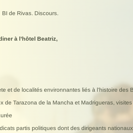
x
BI de Rivas. Discours.
iner à l’hôtel Beatriz,
te et de localités environnantes liés à l’histoire des 
ux de Tarazona de la Mancha et Madrigueras, visites 
gurée
cats partis politiques dont des dirigeants nationaux