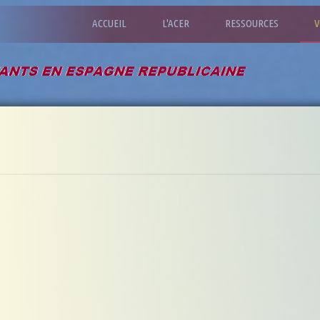
ACCUEIL
L'ACER
RESSOURCES
V