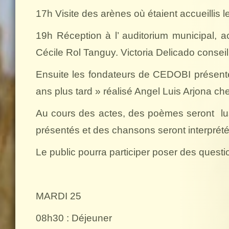
17h Visite des arènes où étaient accueillis le
19h Réception à l’ auditorium municipal, ac
Cécile Rol Tanguy. Victoria Delicado conseil
Ensuite les fondateurs de CEDOBI présente
ans plus tard » réalisé Angel Luis Arjona 
Au cours des actes, des poèmes seront
l
présentés et des chansons seront interprét
Le public pourra participer poser des questi
MARDI 25
08h30 : Déjeuner