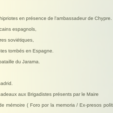
chipriotes en présence de l’ambassadeur de Chypre.
cains espagnols,
es soviétiques,
stes tombés en Espagne.
bataille du Jarama.
adrid.
cadeaux aux Brigadistes présents par le Maire
de mémoire ( Foro por la memoria / Ex-presos polít