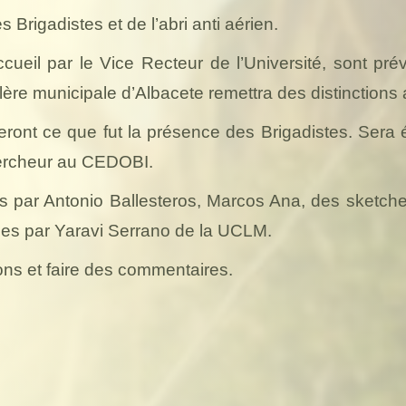
s Brigadistes et de l’abri anti aérien.
cueil par le Vice Recteur de l’Université, sont pr
lère municipale d’Albacete remettra des distinctions
ront ce que fut la présence des Brigadistes. Sera 
chercheur au CEDOBI.
us par Antonio Ballesteros, Marcos Ana, des sketch
ées par Yaravi Serrano de la UCLM.
ons et faire des commentaires.