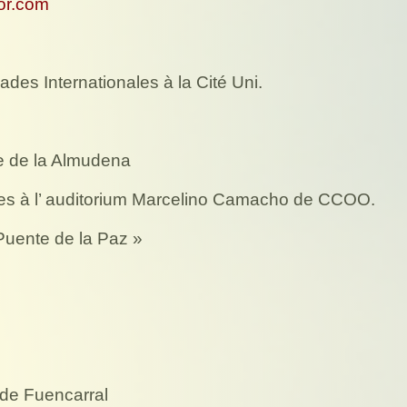
r.com
es Internationales à la Cité Uni.
e de la Almudena
es à l’ auditorium Marcelino Camacho de CCOO.
Puente de la Paz »
 de Fuencarral