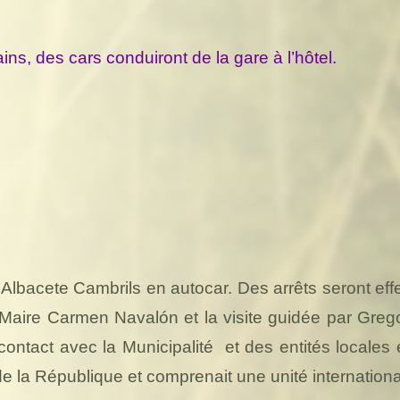
ins, des cars conduiront de la gare à l’hôtel.
e Albacete Cambrils en autocar. Des arrêts seront ef
 Maire Carmen Navalón et la visite guidée par Gre
contact avec la Municipalité
et des entités locales 
s de la République et comprenait une unité internationa