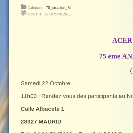
Catégorie :
75_creation_BI
Publié le : 19 Octobre 2011
ACER
75 eme A
(
Samedi 22 Octobre.
11h00 : Rendez vous des participants au No
Calle Albacete 1
28027 MADRID