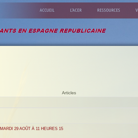
ACCUEIL
L'ACER
RESSOURCES
V
Articles
MARDI 29 AOÛT À 11 HEURES 15