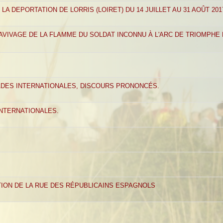
A DEPORTATION DE LORRIS (LOIRET) DU 14 JUILLET AU 31 AOÛT 201
RAVIVAGE DE LA FLAMME DU SOLDAT INCONNU À L'ARC DE TRIOMPHE 
DES INTERNATIONALES, DISCOURS PRONONCÉS.
INTERNATIONALES.
TION DE LA RUE DES RÉPUBLICAINS ESPAGNOLS