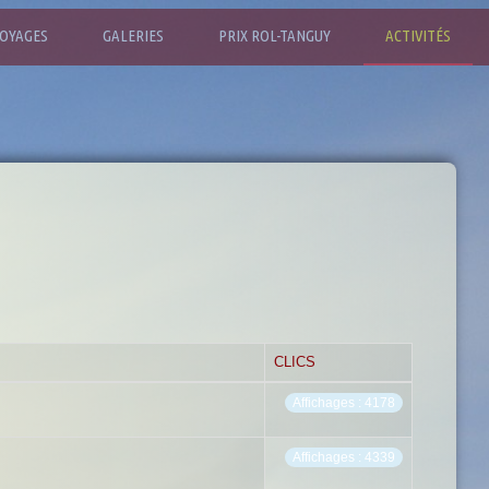
OYAGES
GALERIES
PRIX ROL-TANGUY
ACTIVITÉS
CLICS
Affichages : 4178
Affichages : 4339