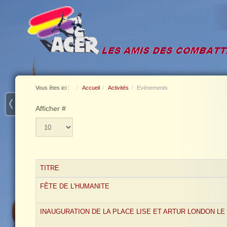
Vous êtes ici :
Accueil
Activités
Evénements
Afficher #
TITRE
FÊTE DE L'HUMANITE
INAUGURATION DE LA PLACE LISE ET ARTUR LONDON LE 