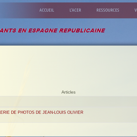
ACCUEIL
L'ACER
RESSOURCES
V
Articles
LERIE DE PHOTOS DE JEAN-LOUIS OLIVIER