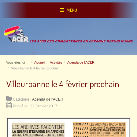
MENU
Vous êtes ici :
Accueil
Activités
Agenda de l'ACER
Villeurbanne le 4 février prochain
Villeurbanne le 4 février prochain
Catégorie :
Agenda de l'ACER
Publié le : 22 Janvier 2017