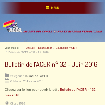
MENU
Vous êtes ici :
Accueil
Ressources
Journal de l'ACER
Bulletin de l'ACER n° 32 - Juin 2016
Bulletin de l'ACER n° 32 - Juin 2016
Catégorie :
Journal de l'ACER
Publié le : 20 Février 2016
Cliquez sur le lien pour ouvrir le pdf
: Bulletin de l'ACER n° 32 -
Juin 2016
Clics : 3516