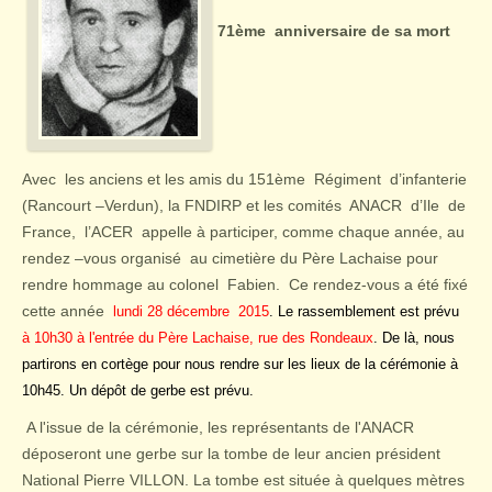
71ème anniversaire de sa mort
Avec les anciens et les amis du 151ème Régiment d’infanterie
(Rancourt –Verdun), la FNDIRP et les comités ANACR d’Ile de
France, l’ACER appelle à participer, comme chaque année, au
rendez –vous organisé au cimetière du Père Lachaise pour
rendre hommage au colonel Fabien. Ce rendez-vous a été fixé
cette année
lundi 28 décembre 2015
. Le rassemblement est prévu
à 10h30 à l'entrée du Père Lachaise, rue des Rondeaux
. De là, nous
partirons en cortège pour nous rendre sur les lieux de la cérémonie à
10h45. Un dépôt de gerbe est prévu.
A l'issue de la cérémonie, les représentants de l'ANACR
déposeront une gerbe sur la tombe de leur ancien président
National Pierre VILLON. La tombe est située à quelques mètres