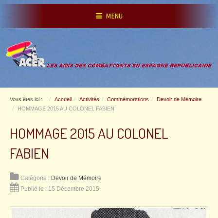
MENU
Vous êtes ici :
Accueil
Activités
Commémorations
Devoir de Mémoire
HOMMAGE 2015 AU COLONEL FABIEN
HOMMAGE 2015 AU COLONEL
FABIEN
Catégorie :
Devoir de Mémoire
Publié le : 15 Décembre 2015