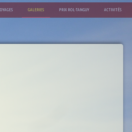
OYAGES
GALERIES
PRIX ROL-TANGUY
ACTIVITÉS