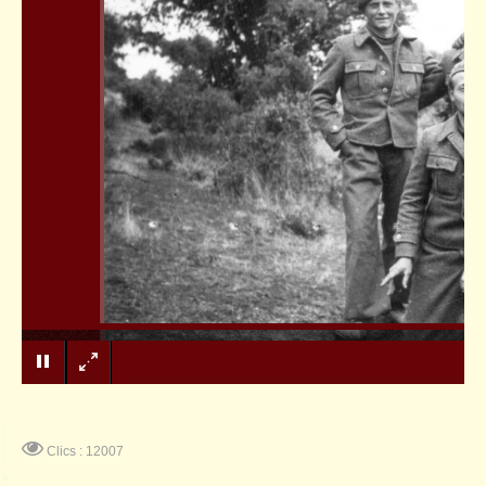
Clics : 12007