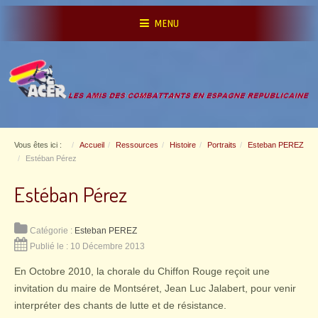
MENU
Vous êtes ici :
Accueil
Ressources
Histoire
Portraits
Esteban PEREZ
Estéban Pérez
Estéban Pérez
Catégorie :
Esteban PEREZ
Publié le : 10 Décembre 2013
En Octobre 2010, la chorale du Chiffon Rouge reçoit une
invitation du maire de Montséret, Jean Luc Jalabert, pour venir
interpréter des chants de lutte et de résistance.