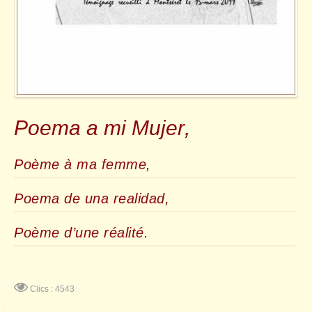
Poema a mi Mujer
,
Poème à ma femme
,
Poema de una realidad
,
Poème d’une réalité
.
Clics : 4543