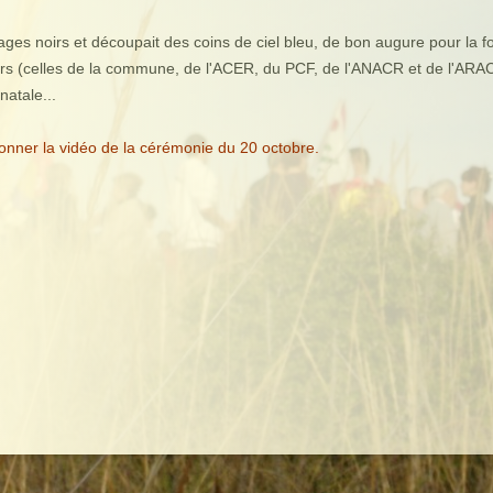
ages noirs et découpait des coins de ciel bleu, de bon augure pour la fo
eurs (celles de la commune, de l'ACER, du PCF, de l'ANACR et de l'ARA
natale...
ionner la vidéo de la cérémonie du 20 octobre.