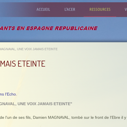
ACCUEIL
L'ACER
RESSOURCES
V
MAGNAVAL, UNE VOIX JAMAIS ETEINTE
MAIS ETEINTE
ns l'Echo.
NAVAL, UNE VOIX JAMAIS ETEINTE"
e l'un de ses fils, Damien MAGNAVAL, tombé sur le front de l'Ebre il 