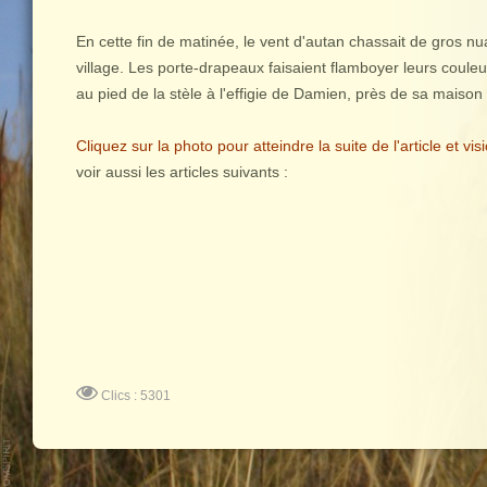
En cette fin de matinée, le vent d'autan chassait de gros nu
village. Les porte-drapeaux faisaient flamboyer leurs coul
au pied de la stèle à l'effigie de Damien, près de sa maison 
Cliquez sur la photo pour atteindre la suite de l'article
et vis
voir aussi les articles suivants :
Clics : 5301