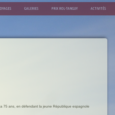
OYAGES
GALERIES
PRIX ROL-TANGUY
ACTIVITÉS
y a 75 ans, en défendant la jeune République espagnole