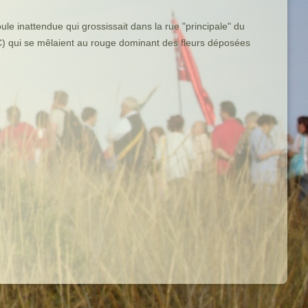
ule inattendue qui grossissait dans la rue "principale" du
C) qui se mêlaient au rouge dominant des fleurs déposées