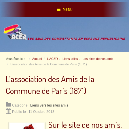
MENU
Vous êtes ici :
Accueil
L'ACER
Liens utiles
Les sites de nos amis
L’association des Amis de la Commune de Paris (1871)
L’association des Amis de la
Commune de Paris (1871)
Catégorie :
Liens vers les sites amis
Publié le : 11 Octobre 2013
Sur le site de nos amis,