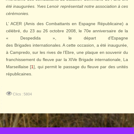
été inaugurées. Yves Lenoir représentait notre association à ces
cérémonies.
L’ ACER (Amis des Combattants en Espagne Républicaine) a
célébré, du 23 au 26 octobre 2008, le 70e anniversaire de la
« Despedida », le départ d’Espagne
des
Brigades
internationales
. A cette occasion, a été inaugurée,
à Campredo, sur les rives de l’Ebre, une plaque en souvenir du
franchissement du fleuve par la XIVe Brigade internationale, La
Marseillaise [
1
], qui permit le passage du fleuve par des unités
républicaines.
Clics : 5804