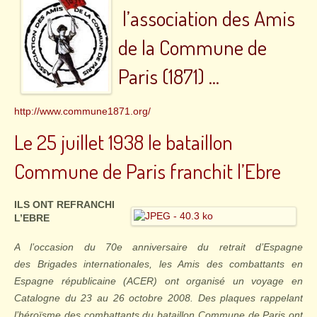
l’association des Amis
de la Commune de
Paris (1871) ...
http://www.commune1871.org/
Le 25 juillet 1938 le bataillon
Commune de Paris franchit l’Ebre
ILS ONT REFRANCHI
L’EBRE
A l’occasion du 70e anniversaire du retrait d’Espagne
des
Brigades
internationales
, les Amis des combattants en
Espagne républicaine (ACER) ont organisé un voyage en
Catalogne du 23 au 26 octobre 2008. Des plaques rappelant
l’héroïsme des combattants du bataillon Commune de Paris ont