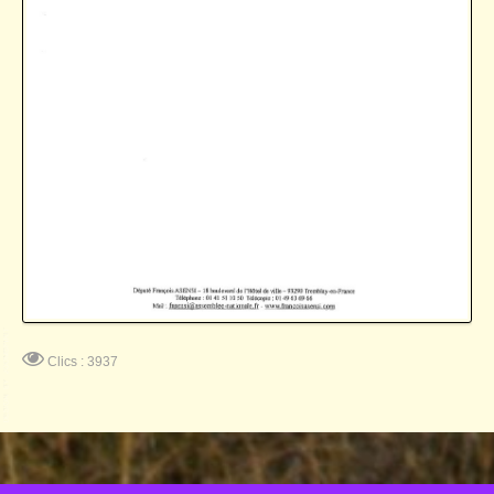
Clics : 3937