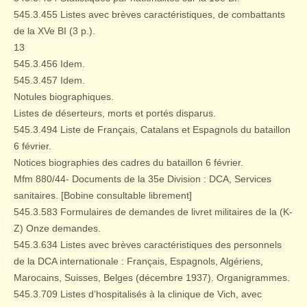
545.3.455 Listes avec brèves caractéristiques, de combattants
de la XVe BI (3 p.).
13
545.3.456 Idem.
545.3.457 Idem.
Notules biographiques.
Listes de déserteurs, morts et portés disparus.
545.3.494 Liste de Français, Catalans et Espagnols du bataillon
6 février.
Notices biographies des cadres du bataillon 6 février.
Mfm 880/44- Documents de la 35e Division : DCA, Services
sanitaires. [Bobine consultable librement]
545.3.583 Formulaires de demandes de livret militaires de la (K-
Z) Onze demandes.
545.3.634 Listes avec brèves caractéristiques des personnels
de la DCA internationale : Français, Espagnols, Algériens,
Marocains, Suisses, Belges (décembre 1937). Organigrammes.
545.3.709 Listes d’hospitalisés à la clinique de Vich, avec