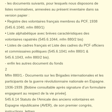
- les documents suivants, pour lesquels nous disposons de
listes nominatives, annexées au présent inventaire dans sa
version papier :
• Registre des volontaires français membres du PCF, 1938
(545.6.1040, mfm 880/1)
• Liste alphabétique avec brèves caractéristiques des
volontaires rapatriés (545.6.1044, mfm 880/2 bis)
• Listes de cadres français et Liste des cadres du PCF officiers
et commissaires politiques (545.6.1041 mfm 880/1 &
545.6.1043, mfm 880/2 bis).
- enfin les autres document du fonds
2
Mfm 880/1.- Documents sur les Brigades internationales et les
participants de la guerre révolutionnaire nationale en Espagne.
1936-1939. [Bobine consultable après signature d’un formulaire
engageant au respect de la vie privée].
545.6.14 Statuts de l’Amicale des anciens volontaires en
Espagne républicaine (AVER), de son premier congrès,
instructions, lettres.