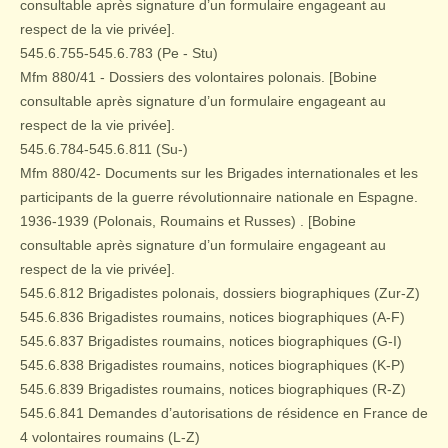
consultable après signature d’un formulaire engageant au
respect de la vie privée].
545.6.755-545.6.783 (Pe - Stu)
Mfm 880/41 - Dossiers des volontaires polonais. [Bobine
consultable après signature d’un formulaire engageant au
respect de la vie privée].
545.6.784-545.6.811 (Su-)
Mfm 880/42- Documents sur les Brigades internationales et les
participants de la guerre révolutionnaire nationale en Espagne.
1936-1939 (Polonais, Roumains et Russes) . [Bobine
consultable après signature d’un formulaire engageant au
respect de la vie privée].
545.6.812 Brigadistes polonais, dossiers biographiques (Zur-Z)
545.6.836 Brigadistes roumains, notices biographiques (A-F)
545.6.837 Brigadistes roumains, notices biographiques (G-I)
545.6.838 Brigadistes roumains, notices biographiques (K-P)
545.6.839 Brigadistes roumains, notices biographiques (R-Z)
545.6.841 Demandes d’autorisations de résidence en France de
4 volontaires roumains (L-Z)