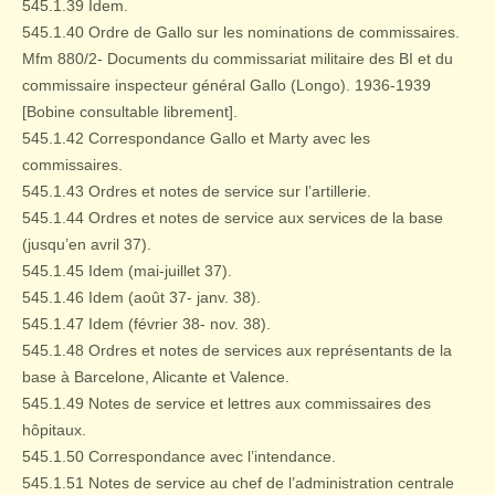
545.1.39 Idem.
545.1.40 Ordre de Gallo sur les nominations de commissaires.
Mfm 880/2- Documents du commissariat militaire des BI et du
commissaire inspecteur général Gallo (Longo). 1936-1939
[Bobine consultable librement].
545.1.42 Correspondance Gallo et Marty avec les
commissaires.
545.1.43 Ordres et notes de service sur l’artillerie.
545.1.44 Ordres et notes de service aux services de la base
(jusqu’en avril 37).
545.1.45 Idem (mai-juillet 37).
545.1.46 Idem (août 37- janv. 38).
545.1.47 Idem (février 38- nov. 38).
545.1.48 Ordres et notes de services aux représentants de la
base à Barcelone, Alicante et Valence.
545.1.49 Notes de service et lettres aux commissaires des
hôpitaux.
545.1.50 Correspondance avec l’intendance.
545.1.51 Notes de service au chef de l’administration centrale