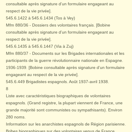
consultable après signature d’un formulaire engageant au
respect de la vie privée].
545.6.1422 à 545.6.1434 (Tos à Vey)
Mfm 880/36 - Dossiers des volontaires français. [Bobine
consultable après signature d’un formulaire engageant au
respect de la vie privée].
545.6.1435 à 545.6.1447 (Via à Zuj)
Mfm 880/37 - Documents sur les Brigades internationales et les
participants de la guerre révolutionnaire nationale en Espagne.
1936-1939. [Bobine consultable après signature d’un formulaire
engageant au respect de la vie privée].
545.6.449 Brigadistes espagnols. Août 1937-avril 1938.
8
Liste avec caractéristiques biographiques de volontaires
espagnols. (Grand registre, la plupart viennent de France, une
grande majorité sont communistes ou sympathisants). Environ
280 noms.
Information sur les anarchistes espagnols de Région parisienne.
Bribes biographiques sur des volontaires venus de France.