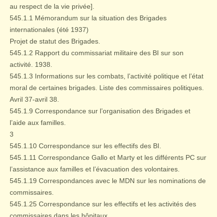
au respect de la vie privée].
545.1.1 Mémorandum sur la situation des Brigades
internationales (été 1937)
Projet de statut des Brigades.
545.1.2 Rapport du commissariat militaire des BI sur son
activité. 1938.
545.1.3 Informations sur les combats, l’activité politique et l’état
moral de certaines brigades. Liste des commissaires politiques.
Avril 37-avril 38.
545.1.9 Correspondance sur l’organisation des Brigades et
l’aide aux familles.
3
545.1.10 Correspondance sur les effectifs des BI.
545.1.11 Correspondance Gallo et Marty et les différents PC sur
l’assistance aux familles et l’évacuation des volontaires.
545.1.19 Correspondances avec le MDN sur les nominations de
commissaires.
545.1.25 Correspondance sur les effectifs et les activités des
commissaires dans les hôpitaux.