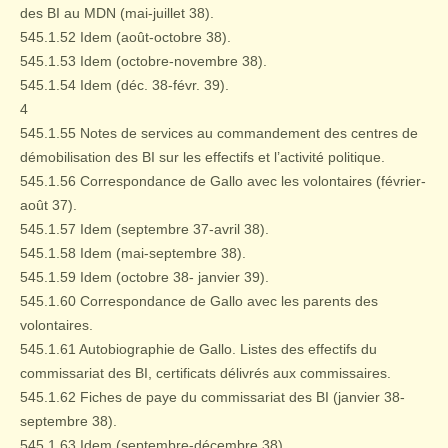
des BI au MDN (mai-juillet 38).
545.1.52 Idem (août-octobre 38).
545.1.53 Idem (octobre-novembre 38).
545.1.54 Idem (déc. 38-févr. 39).
4
545.1.55 Notes de services au commandement des centres de
démobilisation des BI sur les effectifs et l’activité politique.
545.1.56 Correspondance de Gallo avec les volontaires (février-
août 37).
545.1.57 Idem (septembre 37-avril 38).
545.1.58 Idem (mai-septembre 38).
545.1.59 Idem (octobre 38- janvier 39).
545.1.60 Correspondance de Gallo avec les parents des
volontaires.
545.1.61 Autobiographie de Gallo. Listes des effectifs du
commissariat des BI, certificats délivrés aux commissaires.
545.1.62 Fiches de paye du commissariat des BI (janvier 38-
septembre 38).
545.1.63 Idem (septembre-décembre 38).