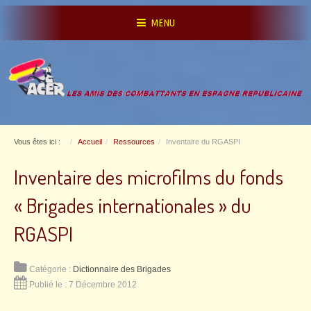
MENU
Vous êtes ici :
Accueil
Ressources
Inventaire du RGASPI
Inventaire des microfilms du fonds
« Brigades internationales » du
RGASPI
Catégorie :
Dictionnaire des Brigades
Publié le : 7 Décembre 2012