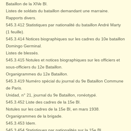
Bataillon de la XIVe BI.
Listes de soldats du bataillon demandant une marraine.
Rapports divers.
545.3.412 Statistiques par nationalité du bataillon André Marty
(1 feuille).
545.3.414 Notices biographiques sur les cadres du 10e bataillon
Domingo Germinal.
Listes de blessés.
545.3.415 Notules et notices biographiques sur les officiers et
sous-officiers du 12e Bataillon.
Organigrammes du 12e Bataillon.
545.3.419 Numéro spécial du journal du 9e Bataillon Commune
de Paris.
Unidad, n° 21, journal du 9e Bataillon, ronéotypé.
545.3.452 Liste des cadres de la 15e BI.
Notules sur les cadres de la 15e BI, en mars 1938.
Organigrammes de la brigade.
545.3.453 Idem.
545.3.454 Statistiques par nationalités sur la 15e BI.