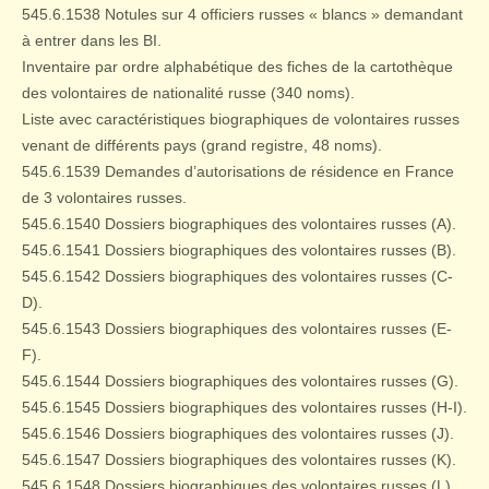
545.6.1538 Notules sur 4 officiers russes « blancs » demandant
à entrer dans les BI.
Inventaire par ordre alphabétique des fiches de la cartothèque
des volontaires de nationalité russe (340 noms).
Liste avec caractéristiques biographiques de volontaires russes
venant de différents pays (grand registre, 48 noms).
545.6.1539 Demandes d’autorisations de résidence en France
de 3 volontaires russes.
545.6.1540 Dossiers biographiques des volontaires russes (A).
545.6.1541 Dossiers biographiques des volontaires russes (B).
545.6.1542 Dossiers biographiques des volontaires russes (C-
D).
545.6.1543 Dossiers biographiques des volontaires russes (E-
F).
545.6.1544 Dossiers biographiques des volontaires russes (G).
545.6.1545 Dossiers biographiques des volontaires russes (H-I).
545.6.1546 Dossiers biographiques des volontaires russes (J).
545.6.1547 Dossiers biographiques des volontaires russes (K).
545.6.1548 Dossiers biographiques des volontaires russes (L).