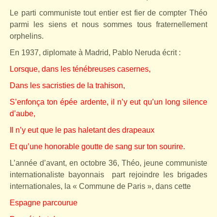
Le parti communiste tout entier est fier de compter Théo
parmi les siens et nous sommes tous fraternellement
orphelins.
En 1937, diplomate à Madrid, Pablo Neruda écrit :
Lorsque, dans les ténébreuses casernes,
Dans les sacristies de la trahison,
S’enfonça ton épée ardente, il n’y eut qu’un long silence
d’aube,
Il n’y eut que le pas haletant des drapeaux
Et qu’une honorable goutte de sang sur ton sourire.
L’année d’avant, en octobre 36, Théo, jeune communiste
internationaliste bayonnais
part rejoindre les brigades
internationales, la « Commune de Paris », dans cette
Espagne parcourue