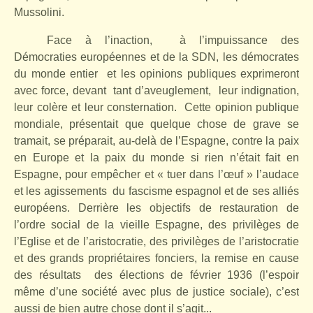
Mussolini.
Face à l’inaction,
à l’impuissance des
Démocraties européennes et de la SDN, les démocrates
du monde entier
et les opinions publiques exprimeront
avec force, devant
tant d’aveuglement,
leur indignation,
leur colère et leur consternation.
Cette opinion publique
mondiale, présentait que quelque chose de grave se
tramait, se préparait, au-delà de l’Espagne, contre la paix
en Europe et la paix du monde si rien n’était fait en
Espagne, pour empêcher et « tuer dans l’œuf » l’audace
et les agissements
du fascisme espagnol et de ses alliés
européens. Derrière les objectifs de restauration de
l’ordre social de la vieille Espagne, des privilèges de
l’Eglise et de l’aristocratie, des privilèges de l’aristocratie
et des grands propriétaires fonciers, la remise en cause
des résultats
des élections de février 1936 (l’espoir
même d’une société avec plus de justice sociale), c’est
aussi de bien autre chose dont il s’agit...