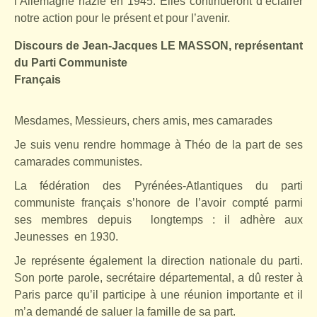
l’Allemagne nazie en 1945. Elles continueront d’éclairer
notre action pour le présent et pour l’avenir.
Discours de Jean-Jacques LE MASSON, représentant
du Parti Communiste
Français
Mesdames, Messieurs, chers amis, mes camarades
Je suis venu rendre hommage à Théo de la part de ses
camarades communistes.
La fédération des Pyrénées-Atlantiques du parti
communiste français s’honore de l’avoir compté parmi
ses membres depuis
longtemps : il adhère aux
Jeunesses
en 1930.
Je représente également la direction nationale du parti.
Son porte parole, secrétaire départemental, a dû rester à
Paris parce qu’il participe à une réunion importante et il
m’a demandé de saluer la famille de sa part.