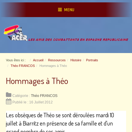
MENU
Vous êtes ici :
Accueil
Ressources
Histoire
Portraits
Théo FRANCOS
Hommages à Théo
Hommages à Théo
Catégorie :
Théo FRANCOS
Publié le : 16 Juillet 2012
Les obsèques de Théo se sont déroulées mardi 10
juillet à Biarritz en présence de sa famille et d'un
grand nombre de ses amis.