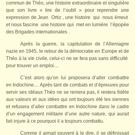
commun de Théo, une histoire extraordinaire et singulière
que son livre « tire de l’oubli » pour reprendre une
expression de Jean
Ortiz , une histoire
qui
nous émeut
et nous fascine
une histoire qui
met en lumière
l’épopée
des Brigades internationales .
Après la guerre, la capitulation de l’Allemagne
nazie en 1945, le retour de la démocratie en Europe et de
Théo à la vie civile, celui-ci ne se fera pas sans difficulté
pour trouver un emploi…
C’est alors qu’on lui proposera d’aller combattre
en Indochine… Après tant de combats et d’épreuves pour
servir ses idéaux Théo ne se reniera pas, il restera fidèle
aux valeurs et aux idées qui ont toujours été les siennes
et refusera d’aller combattre en Indochine dans le cadre
d’un engagement militaire d’une autre nature, qui aurait
fait injure à ce pourquoi il a toujours combattu.
Comme il aimait souvent à le dire, il se définissait