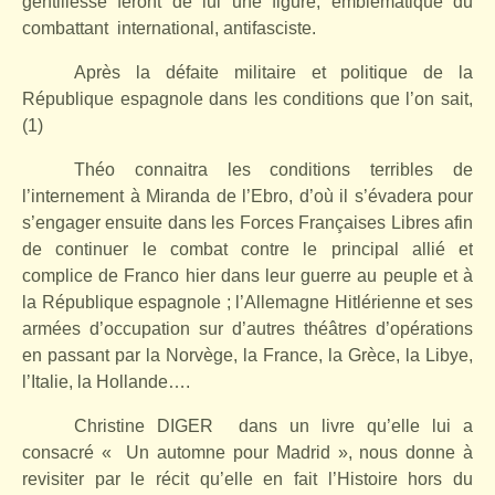
gentillesse feront de lui une figure, emblématique du
combattant
international, antifasciste.
Après la défaite militaire et politique de la
République espagnole dans les conditions que l’on sait,
(1)
Théo connaitra les conditions terribles de
l’internement à Miranda de l’Ebro, d’où il s’évadera pour
s’engager ensuite dans les Forces Françaises Libres afin
de continuer le combat contre le principal allié et
complice de Franco hier dans leur guerre au peuple et à
la République espagnole ; l’Allemagne Hitlérienne et ses
armées d’occupation sur d’autres théâtres d’opérations
en passant par la Norvège, la France, la Grèce, la Libye,
l’Italie, la Hollande….
Christine DIGER
dans un livre qu’elle lui a
consacré « Un automne pour Madrid », nous donne à
revisiter par le récit qu’elle en fait l’Histoire hors du