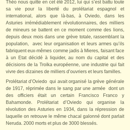
Théo nous quitte en cet été 2012, lui qui s’est battu toute
sa vie pour la liberté du prolétariat espagnol et
international, alors que là-bas, à Oviedo, dans les
Asturies irrémédiablement révolutionnaires, des milliers
de mineurs se battent en ce moment comme des lions,
depuis deux mois dans une grève totale, rassemblant la
population,
avec leur organisation et leurs armes qu’ils
fabriquent eux-mêmes comme jadis à Mieres, faisant face
à un Etat décidé à liquider, au nom du capital et des
décisions de la Troïka européenne, une industrie qui fait
vivre des dizaines de milliers d’ouvriers et leurs familles.
Prolétariat d’Oviedo
qui avait organisé la grève générale
de 1917, réprimée dans le sang par une armée
dont un
des officiers était un certain Francisco Franco y
Bahamonde. Prolétariat d’Oviedo qui organise la
révolution des Asturies en 1934, dans la répression de
laquelle on retrouve le même chacal galonné dont parlait
Neruda. 2000 morts et plus de 3000 blessés.