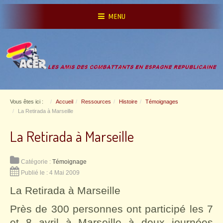
MENU
Vous êtes ici :
Accueil
Ressources
Histoire
Témoignages
La Retirada à Marseille
La Retirada à Marseille
Catégorie :
Témoignage
Publié le : 4 Mai 2009
La Retirada à Marseille
Près de 300 personnes ont participé les 7
et 8 avril à Marseille à deux journées