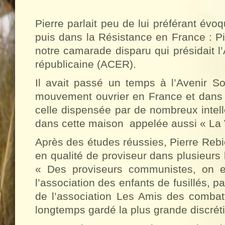
Pierre parlait peu de lui préférant év
puis dans la Résistance en France : Pi
notre camarade disparu qui présidait 
républicaine (ACER).
Il avait passé un temps à l’Avenir So
mouvement ouvrier en France et dans l
celle dispensée par de nombreux intell
dans cette maison
appelée aussi « La V
Après des études réussies, Pierre Reb
en qualité de proviseur dans plusieurs 
« Des proviseurs communistes, on en 
l’association des enfants de fusillés, 
de l’association Les Amis des combatt
longtemps gardé la plus grande discrétion