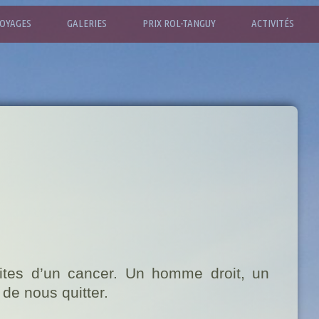
OYAGES
GALERIES
PRIX ROL-TANGUY
ACTIVITÉS
tes d’un cancer. Un homme droit, un
de nous quitter.