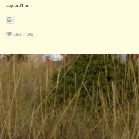
aujourd'hui.
Clics : 4092