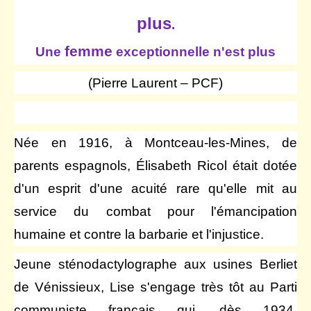
plus
.
femme
Une
exceptionnelle n'est plus
(Pierre Laurent – PCF)
Née en 1916, à Montceau-les-Mines, de
parents espagnols, Élisabeth Ricol était dotée
d'un esprit d'une acuité rare qu'elle mit au
service du combat pour l'émancipation
humaine et contre la barbarie et l'injustice.
Jeune sténodactylographe aux usines Berliet
de Vénissieux, Lise s'engage très tôt au Parti
communiste français qui, dès 1934,