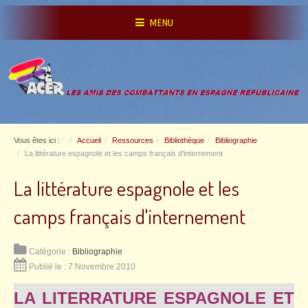
MENU
Vous êtes ici :
Accueil
Ressources
Bibliothèque
Bibliographie
La littérature espagnole et les camps français d'internement
La littérature espagnole et les
camps français d'internement
Catégorie :
Bibliographie
Publié le : 7 Novembre 2010
LA LITERRATURE ESPAGNOLE ET