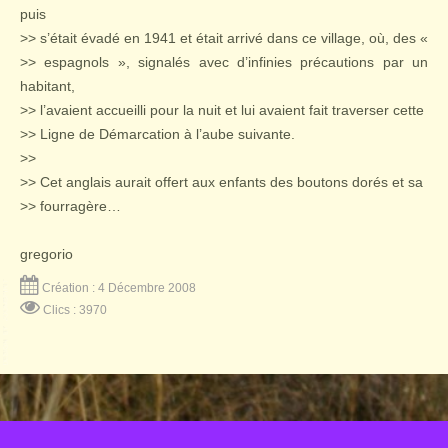
puis
>> s’était évadé en 1941 et était arrivé dans ce village, où, des «
>> espagnols », signalés avec d’infinies précautions par un
habitant,
>> l’avaient accueilli pour la nuit et lui avaient fait traverser cette
>> Ligne de Démarcation à l’aube suivante.
>>
>> Cet anglais aurait offert aux enfants des boutons dorés et sa
>> fourragère…
gregorio
Création : 4 Décembre 2008
Clics : 3970