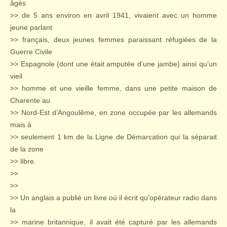
âgés
>> de 5 ans environ en avril 1941, vivaient avec un homme
jeune parlant
>> français, deux jeunes femmes paraissant réfugiées de la
Guerre Civile
>> Espagnole (dont une était amputée d’une jambe) ainsi qu’un
vieil
>> homme et une vieille femme, dans une petite maison de
Charente au
>> Nord-Est d’Angoulême, en zone occupée par les allemands
mais à
>> seulement 1 km de la Ligne de Démarcation qui la séparait
de la zone
>> libre.
>>
>>
>> Un anglais a publié un livre où il écrit qu’opérateur radio dans
la
>> marine britannique, il avait été capturé par les allemands