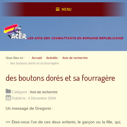
MENU
Vous êtes ici :
Accueil
Activités
Avis de recherche
des boutons dorés et sa fourragère
des boutons dorés et sa fourragère
Catégorie :
Avis de recherche
Publié le : 4 Décembre 2008
Un message de Gregorio :
>> Etes-vous l’un de ces deux enfants, le garçon ou la fille, qui,