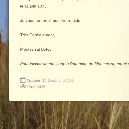
le 11 juin 1939.
Je vous remercie pour votre aide.
Très Cordialement,
Montserrat Botey
Pour laisser un message à l'attention de Montserrat, merci 
Création : 12 Septembre 2009
Clics : 3435