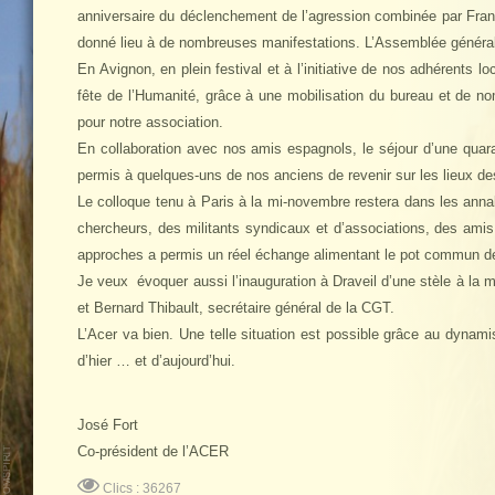
anniversaire du déclenchement de l’agression combinée par Franco
donné lieu à de nombreuses manifestations. L’Assemblée générale
En Avignon, en plein festival et à l’initiative de nos adhérent
fête de l’Humanité, grâce à une mobilisation du bureau et de no
pour notre association.
En collaboration avec nos amis espagnols, le séjour d’une quar
permis à quelques-uns de nos anciens de revenir sur les lieux de
Le colloque tenu à Paris à la mi-novembre restera dans les anna
chercheurs, des militants syndicaux et d’associations, des ami
approches a permis un réel échange alimentant le pot commun de
Je veux évoquer aussi l’inauguration à Draveil d’une stèle à la
et Bernard Thibault, secrétaire général de la CGT.
L’Acer va bien. Une telle situation est possible grâce au dynami
d’hier … et d’aujourd’hui.
José Fort
Co-président de l’ACER
Clics : 36267