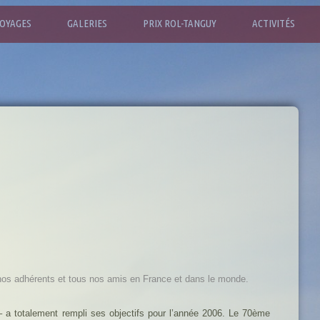
OYAGES
GALERIES
PRIX ROL-TANGUY
ACTIVITÉS
e nos adhérents et tous nos amis en France et dans le monde.
– a totalement rempli ses objectifs pour l’année 2006. Le 70ème