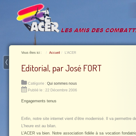
Vous êtes ici :
Accueil
L'ACER
Editorial, par José FORT
Catégorie :
Qui sommes nous
Publié le : 22 Décembre 2006
Engagements tenus
Enfin, notre site internet vient d’être modernisé. Il va permettr
L’heure est au bilan
.
L’ACER va bien. Notre association fidèle à sa vocation fondatr