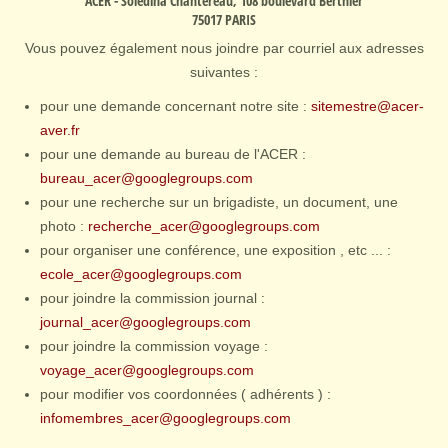
ACER
- Soledina Chantereau, 108 boulevard Berthier
75017 PARIS
Vous pouvez également nous joindre par courriel aux adresses
suivantes :
pour une demande concernant notre site :
sitemestre@acer-
aver.fr
pour une demande au bureau de l'ACER :
bureau_acer@googlegroups.com
pour une recherche sur un brigadiste, un document, une
photo :
recherche_acer@googlegroups.com
pour organiser une conférence, une exposition , etc ... :
ecole_acer@googlegroups.com
pour joindre la commission journal :
journal_acer@googlegroups.com
pour joindre la commission voyage :
voyage_acer@googlegroups.com
pour modifier vos coordonnées ( adhérents ) :
infomembres_acer@googlegroups.com