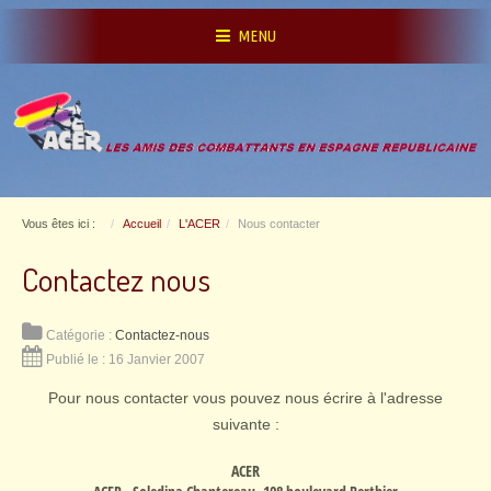
MENU
Vous êtes ici :
Accueil
L'ACER
Nous contacter
Contactez nous
Catégorie :
Contactez-nous
Publié le : 16 Janvier 2007
Pour nous contacter vous pouvez nous écrire à l'adresse
suivante :
ACER